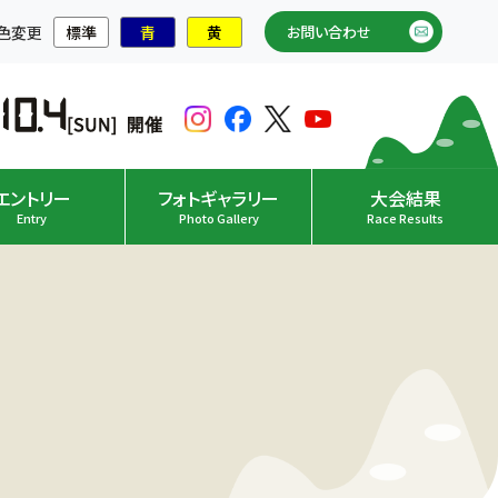
色変更
標準
青
黄
お問い合わせ
エントリー
フォトギャラリー
大会結果
Entry
Photo Gallery
Race Results