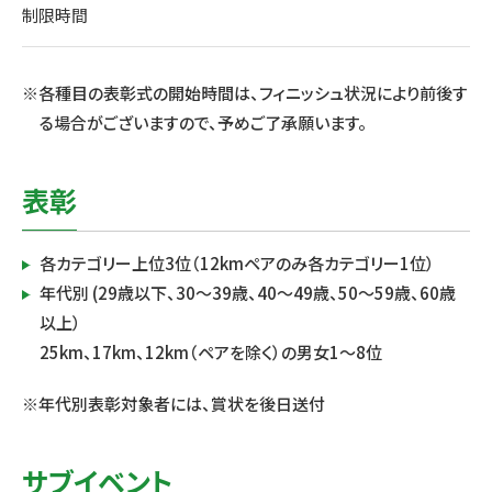
制限時間
※各種目の表彰式の開始時間は、フィニッシュ状況により前後す
る場合がございますので、予めご了承願います。
表彰
各カテゴリー上位3位（12kmペアのみ各カテゴリー1位）
年代別 (29歳以下、30～39歳、40～49歳、50～59歳、60歳
以上）
25km、17km、12km（ペアを除く）の男女1～8位
※年代別表彰対象者には、賞状を後日送付
サブイベント