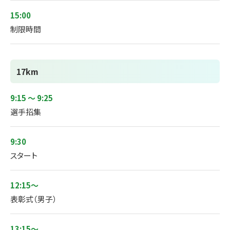
15:00
制限時間
17km
9:15 ～ 9:25
選手招集
9:30
スタート
12:15～
表彰式（男子）
13:15～