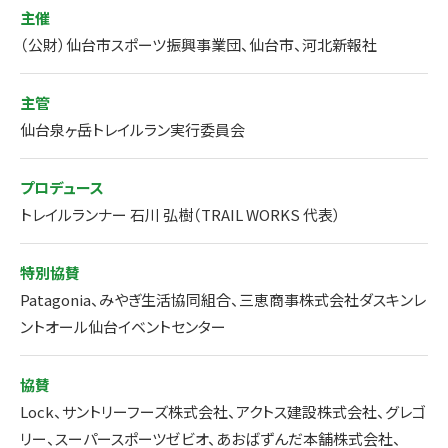
主催
（公財）仙台市スポーツ振興事業団、仙台市、河北新報社
主管
仙台泉ヶ岳トレイルラン実行委員会
プロデュース
トレイルランナー 石川 弘樹（TRAIL WORKS 代表）
特別協賛
Patagonia、みやぎ生活協同組合、三恵商事株式会社ダスキンレ
ントオール仙台イベントセンター
協賛
Lock、サントリーフーズ株式会社、アクトス建設株式会社、グレゴ
リー、スーパースポーツゼビオ、あおばずんだ本舗株式会社、