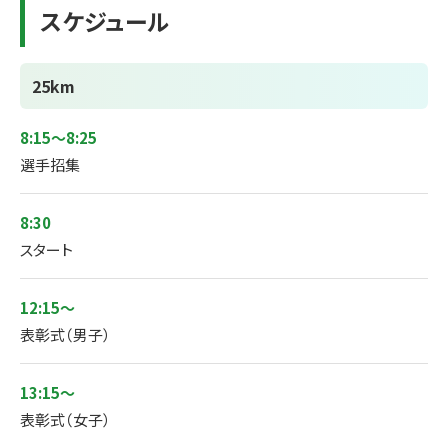
スケジュール
25km
8:15～8:25
選手招集
8:30
スタート
12:15～
表彰式（男子）
13:15～
表彰式（女子）