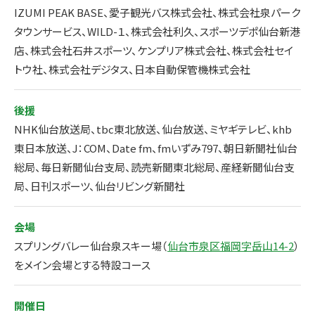
IZUMI PEAK BASE、愛子観光バス株式会社、株式会社泉パーク
タウンサービス、WILD-１、株式会社利久、スポーツデポ仙台新港
店、株式会社石井スポーツ、ケンプリア株式会社、株式会社セイ
トウ社、株式会社デジタス、日本自動保管機株式会社
後援
NHK仙台放送局、tbc東北放送、仙台放送、ミヤギテレビ、khb
東日本放送、J：COM、Date fm、fmいずみ797、朝日新聞社仙台
総局、毎日新聞仙台支局、読売新聞東北総局、産経新聞仙台支
局、日刊スポーツ、仙台リビング新聞社
会場
スプリングバレー仙台泉スキー場（
仙台市泉区福岡字岳山14-2
）
をメイン会場とする特設コース
開催日